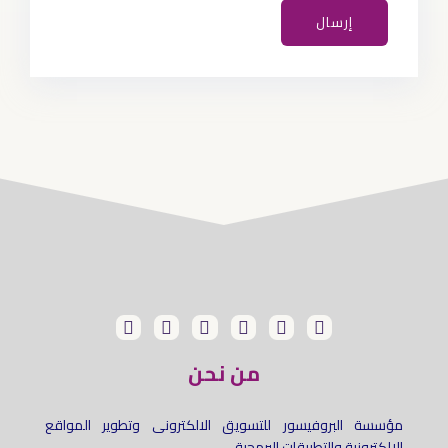
ه
ل
إرسال
*
ك
ت
ر
و
ن
ى
*
من نحن
مؤسسة البروفيسور للتسويق الالكترونى وتطوير المواقع
الإلكترونية والتطبيقات البرمجية